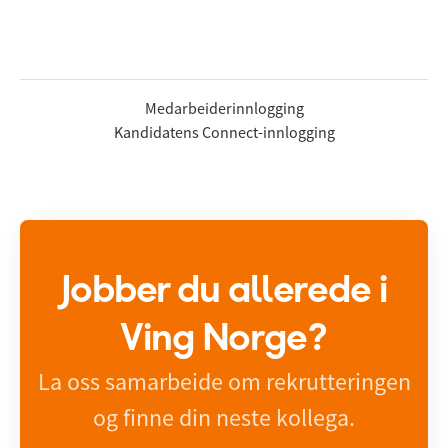
Medarbeiderinnlogging
Kandidatens Connect-innlogging
Jobber du allerede i
Ving Norge?
La oss samarbeide om rekrutteringen
og finne din neste kollega.